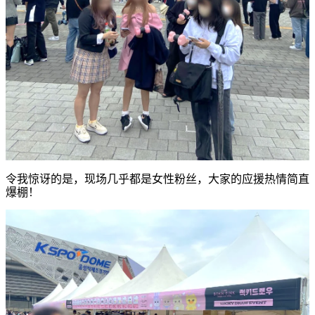
令我惊讶的是，现场几乎都是女性粉丝，大家的应援热情简直
爆棚！