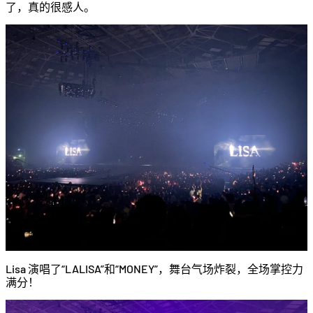
了，真的很感人。
Lisa 演唱了“LALISA”和“MONEY”，舞台气场炸裂，全场掌控力
满分！