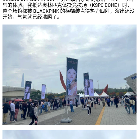
忘的体验。我抵达奥林匹克体操竞技场（KSPO DOME）时，
整个场馆都被 BLACKPINK 的横幅装点得热力四射，演出还没
开始，气氛就已经沸腾了。