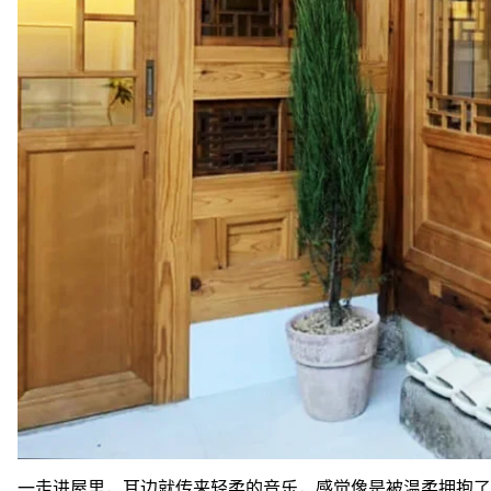
一走进屋里，耳边就传来轻柔的音乐，感觉像是被温柔拥抱了