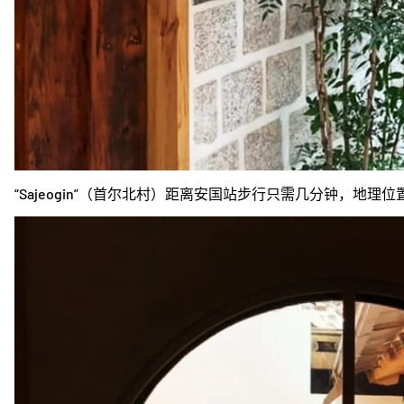
“Sajeogin”（首尔北村）距离安国站步行只需几分钟，地理