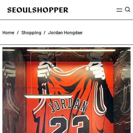
Menu
Sea
Home
/
Shopping
/
Jordan Hongdae