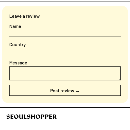
Leave a review
Name
Country
Message