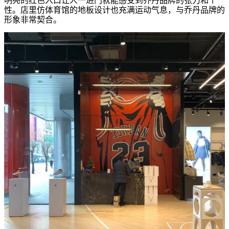
性。店里仿体育馆的地板设计也充满运动气息，与乔丹品牌的
形象非常契合。