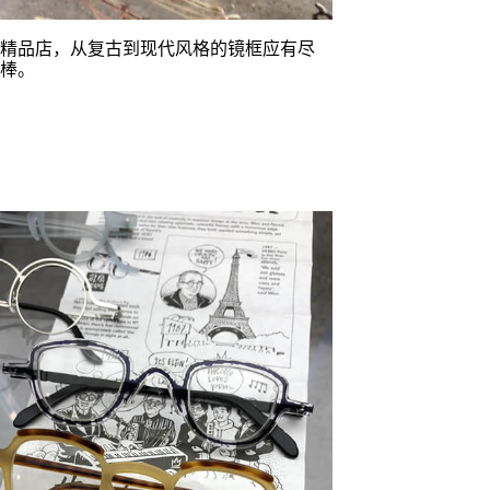
一家独特的眼镜精品店，从复古到现代风格的镜框应有尽
棒。