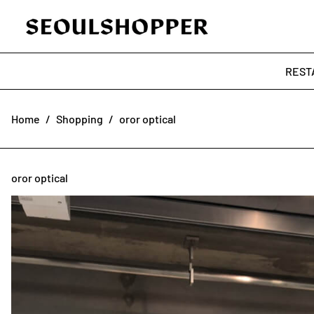
REST
Home
/
Shopping
/
oror optical
oror optical