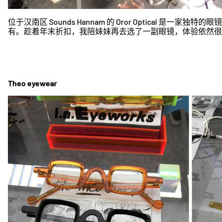
位于汉南区 Sounds Hannam 的 Oror Optical 是
有。趁着年末折扣，我陪妹妹再去选了一副眼镜，体验依然很
Theo eyewear