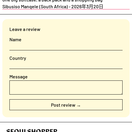
Sibusiso Manqele (South Africa)
-
2026年3月20日
Leave a review
Name
Country
Message