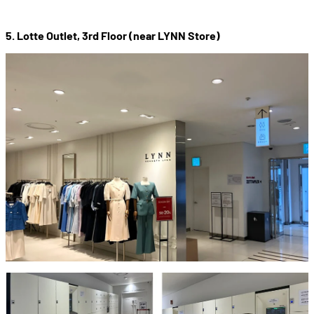
5. Lotte Outlet, 3rd Floor (near LYNN Store)