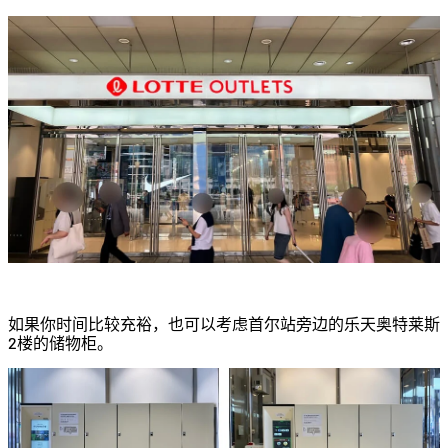
如果你时间比较充裕，也可以考虑首尔站旁边的乐天奥特莱斯
2楼的储物柜。