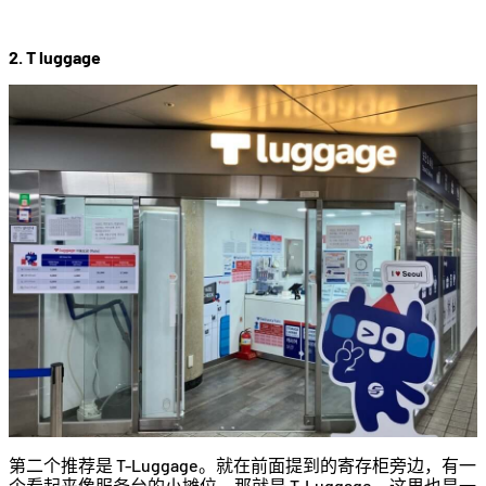
2. T luggage
第二个推荐是 T-Luggage。就在前面提到的寄存柜旁边，有一
个看起来像服务台的小摊位，那就是 T-Luggage。这里也是一