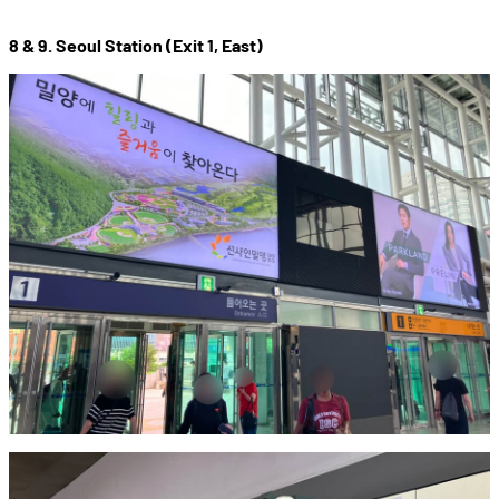
8 & 9. Seoul Station (Exit 1, East)