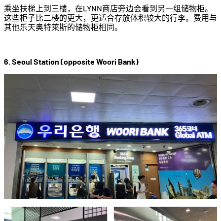
乘坐扶梯上到三楼，在LYNN商店旁边会看到另一组储物柜。
这些柜子比二楼的更大，更适合存放体积较大的行李。费用与
其他乐天奥特莱斯的储物柜相同。
6. Seoul Station (opposite Woori Bank)