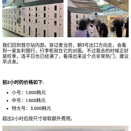
我们回到首尔站内部。穿过麦当劳，朝3号出口方向走，会看
到一家友利银行，行李柜就在它的对面。不过我去的时候正好
是旺季，连平日也已经满了，看得出来这个点非常热门，建议
早点来。
前2小时的价格如下:
小号：1,000韩元
中号：1,500韩元
特大号：3,000韩元
超出2小时后按尺寸收取额外费用。