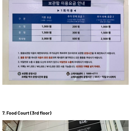
7. Food Court (3rd floor)