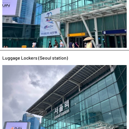
Luggage Lockers (Seoul station)