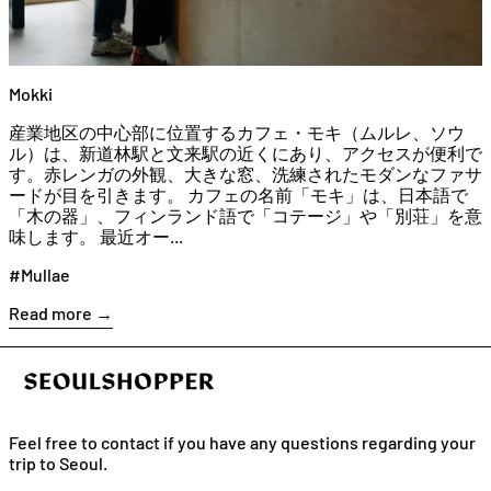
Mokki
産業地区の中心部に位置するカフェ・モキ（ムルレ、ソウ
ル）は、新道林駅と文来駅の近くにあり、アクセスが便利で
す。赤レンガの外観、大きな窓、洗練されたモダンなファサ
ードが目を引きます。 カフェの名前「モキ」は、日本語で
「木の器」、フィンランド語で「コテージ」や「別荘」を意
味します。 最近オー...
#Mullae
Read more →
Feel free to contact if you have any questions regarding your
trip to Seoul.