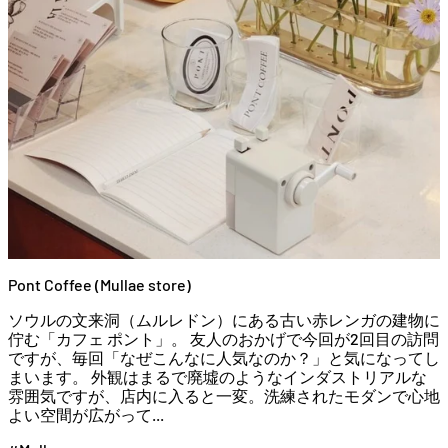
Pont Coffee (Mullae store)
ソウルの文来洞（ムルレドン）にある古い赤レンガの建物に
佇む「カフェ ポント」。 友人のおかげで今回が2回目の訪問
ですが、毎回「なぜこんなに人気なのか？」と気になってし
まいます。 外観はまるで廃墟のようなインダストリアルな
雰囲気ですが、店内に入ると一変。洗練されたモダンで心地
よい空間が広がって...