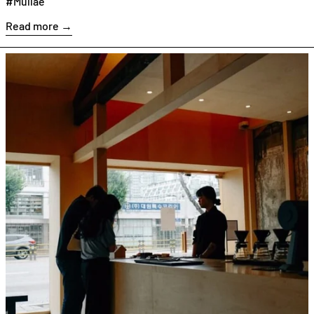
#Mullae
Read more →