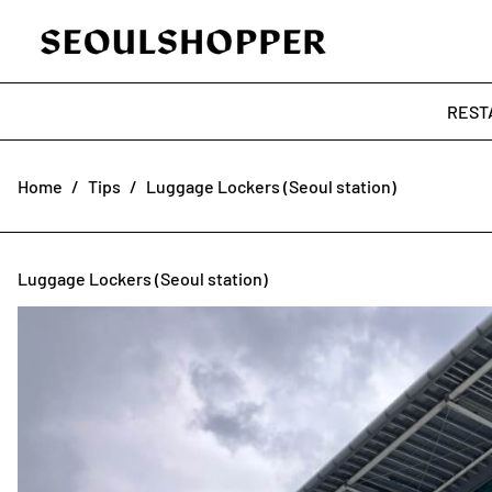
REST
Home
/
Tips
/
Luggage Lockers (Seoul station)
Luggage Lockers (Seoul station)