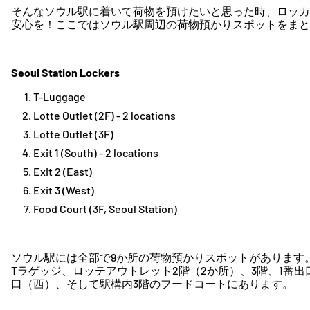
そんなソウル駅に着いて荷物を預けたいと思った時、ロッカ
安心を！ここではソウル駅周辺の荷物預かりスポットをまと
Seoul Station Lockers
T-Luggage
Lotte Outlet (2F) - 2 locations
Lotte Outlet (3F)
Exit 1 (South) - 2 locations
Exit 2 (East)
Exit 3 (West)
Food Court (3F, Seoul Station)
ソウル駅には全部で9か所の荷物預かりスポットがあります
Tラゲッジ、ロッテアウトレット2階（2か所）、3階、1番出
口（西）、そして駅構内3階のフードコートにあります。