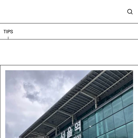
Sear
TIPS