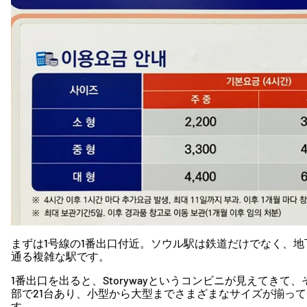
まずは1号線の1番出口付近。ソウル駅は鉄道だけでなく、地下
通る複雑な駅です。
1番出口を出ると、Storywayというコンビニが見えてき
部で21台あり、小型から大型までさまざまなサイズが揃っ
す。