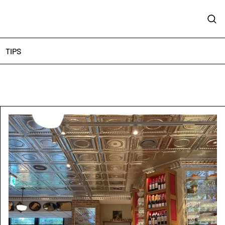
Sear
TIPS