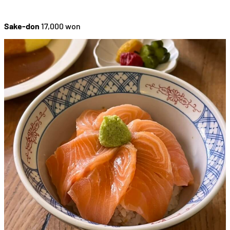
Sake-don
17,000 won