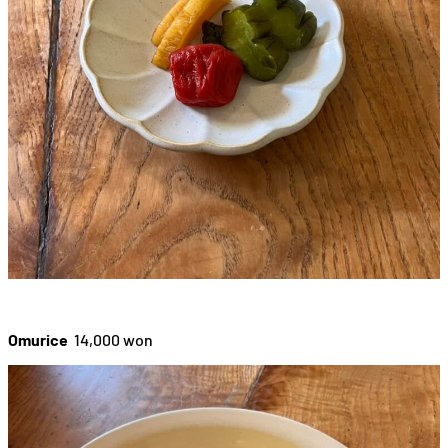
Omurice
14,000 won