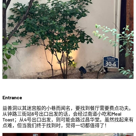
Entrance
益善洞以其迷宫般的小巷而闻名，要找到餐厅需要费点功夫。
从钟路三街站6号出口出发的话，会经过南道小吃和Meal
Toast；从4号出口出发，则可能会路过昌华堂。虽然找起来有
点难，但当我们终于找到时，觉得一切都值得了！