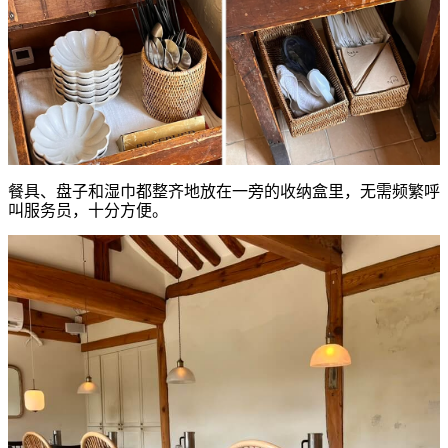
餐具、盘子和湿巾都整齐地放在一旁的收纳盒里，无需频繁呼
叫服务员，十分方便。