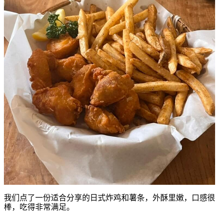
我们点了一份适合分享的日式炸鸡和薯条，外酥里嫩，口感很
棒，吃得非常满足。