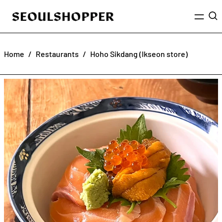
Menu
Sea
Home
/
Restaurants
/
Hoho Sikdang (Ikseon store)