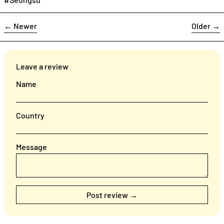
←
Newer
Older
→
Leave a review
Name
Country
Message