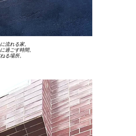
に流れる家。
に過ごす時間。
ねる場所。