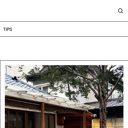
Sear
TIPS