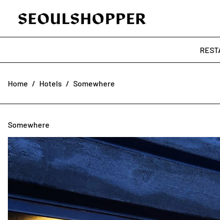
REST
Home
/
Hotels
/
Somewhere
Somewhere