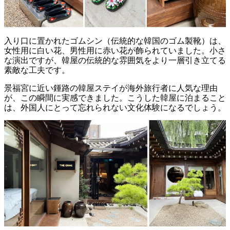
入り口に置かれたゴムシン（伝統的な韓国のゴム製靴）は、
女性用に白い花、男性用に赤い花が飾られていました。小さ
な演出ですが、韓屋の伝統的な雰囲気をより一層引き立てる
素敵な工夫です。
景福宮に近い鍾路の韓屋ステイが海外旅行者に人気な理由
が、この瞬間に実感できました。こうした韓屋に泊まること
は、外国人にとって忘れられない文化体験になるでしょう。