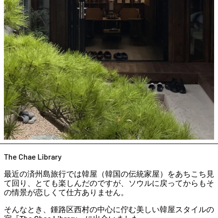
The Chae Library
最近の済州島旅行では韓屋（韓国の伝統家屋）をあちこち見
て回り、とても楽しんだのですが、ソウルに戻ってからもそ
の情景が恋しくて仕方ありません。
そんなとき、鍾路区西村の中心に佇む美しい韓屋スタイルの