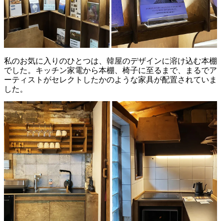
私のお気に入りのひとつは、韓屋のデザインに溶け込む本棚
でした。キッチン家電から本棚、椅子に至るまで、まるでア
ーティストがセレクトしたかのような家具が配置されていま
した。