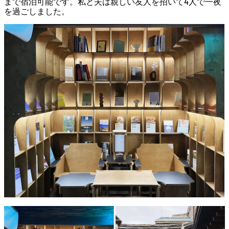
まで宿泊可能です。私と夫は親しい友人を招いて4人で一夜
を過ごしました。