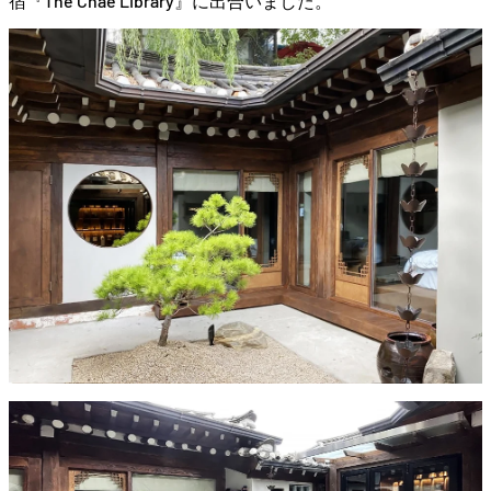
宿『The Chae Library』に出合いました。