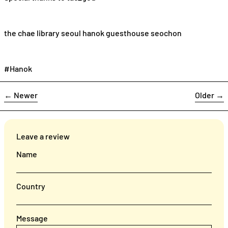
the chae library seoul hanok guesthouse seochon
#Hanok
←
Newer
Older
→
Leave a review
Name
Country
Message