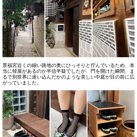
景福宮近くの細い路地の奥にひっそりと佇んでいるため、本
当に韓屋があるのか半信半疑でしたが、門を開けた瞬間、ま
るで別世界に迷い込んだかのような美しい中庭が目の前に広
がっていました。