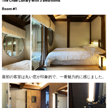
The Chae Library with 3 Bedrooms
Room #1
最初の客室は丸い窓が印象的で、一番魅力的に感じました。