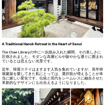
A Traditional Hanok Retreat in the Heart of Seoul
The Chae Libraryの中に一歩踏み入れた瞬間、その美しさに
圧倒されました。モダンな高層ビルや賑やかな通りに囲まれ
ているとは思えない光景です。
近年、韓屋ステイはますます人気を集めていますが、長年韓
屋建築を愛してきた私にとっては、選択肢が増えることが本
当に嬉しい変化です。伝統と現代をシームレスに融合させた
革新的なデザインにも出合えるようになりました。