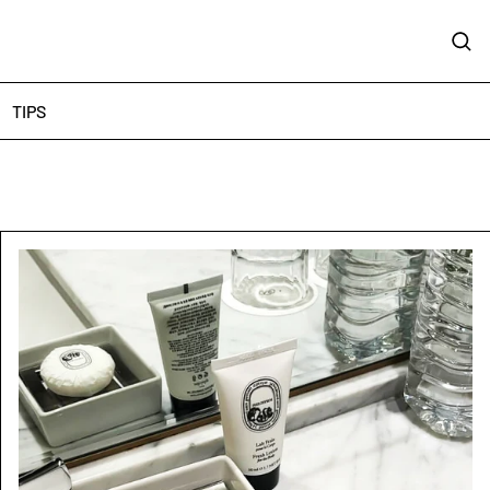
Sear
TIPS