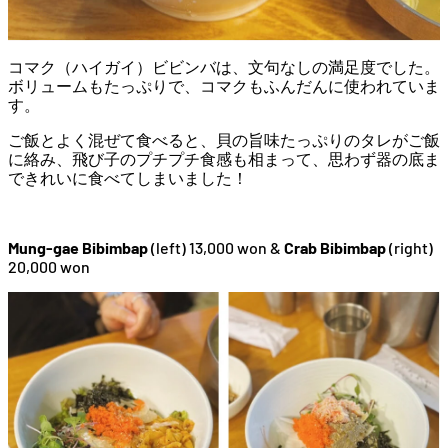
コマク（ハイガイ）ビビンバは、文句なしの満足度でした。
ボリュームもたっぷりで、コマクもふんだんに使われていま
す。
ご飯とよく混ぜて食べると、貝の旨味たっぷりのタレがご飯
に絡み、飛び子のプチプチ食感も相まって、思わず器の底ま
できれいに食べてしまいました！
Mung-gae Bibimbap
(left) 13,000 won &
Crab Bibimbap
(right)
20,000 won