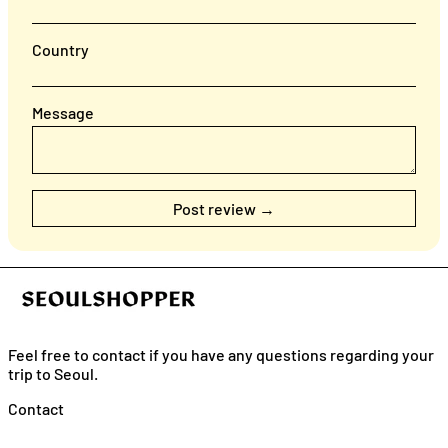
Country
Message
Feel free to contact if you have any questions regarding your
trip to Seoul.
English
Contact
日本語