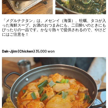
「メグルナクタン」は、メセンイ（海藻）、牡蠣、タコが入
った海鮮スープ。お酒のおつまみにも、二日酔いのときにも
ぴったりの一品です。かなり熱々で提供されるので、やけど
にはご注意を！
Dak-Jjim (Chicken)
35,000 won