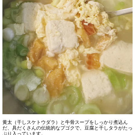
黄太（干しスケトウダラ）と牛骨スープをしっかり煮込ん
だ、具だくさんの伝統的なプゴクで、豆腐と干しタラがたっ
ぷり入っています。