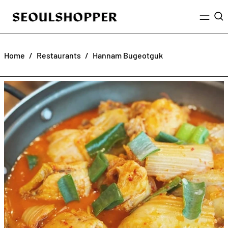
Menu
Sea
Home
/
Restaurants
/
Hannam Bugeotguk