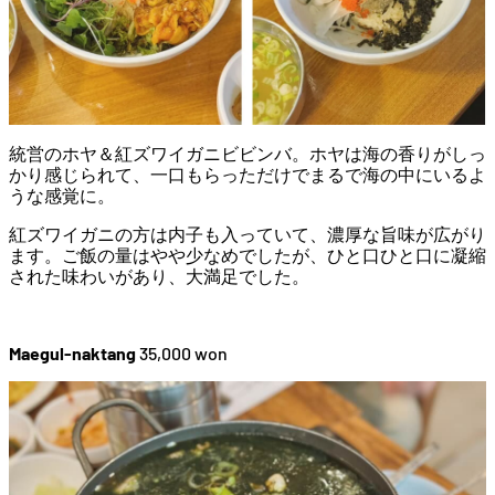
統営のホヤ＆紅ズワイガニビビンバ。ホヤは海の香りがしっ
かり感じられて、一口もらっただけでまるで海の中にいるよ
うな感覚に。
紅ズワイガニの方は内子も入っていて、濃厚な旨味が広がり
ます。ご飯の量はやや少なめでしたが、ひと口ひと口に凝縮
された味わいがあり、大満足でした。
Maegul-naktang
35,000 won