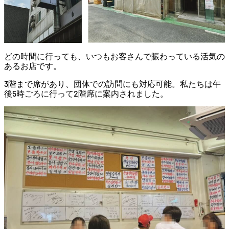
どの時間に行っても、いつもお客さんで賑わっている活気の
あるお店です。
3階まで席があり、団体での訪問にも対応可能。私たちは午
後5時ごろに行って2階席に案内されました。