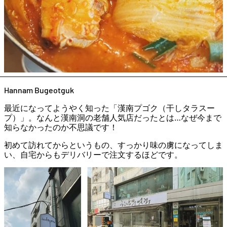
Hannam Bugeotguk
最近になってようやく知った「漢南プゴク（干しタラスー
プ）」。なんと漢南洞の老舗人気店だったとは…なぜ今まで
知らなかったのか不思議です！
初めて訪れてからというもの、すっかり味の虜になってしま
い、自宅からもデリバリーで注文するほどです。