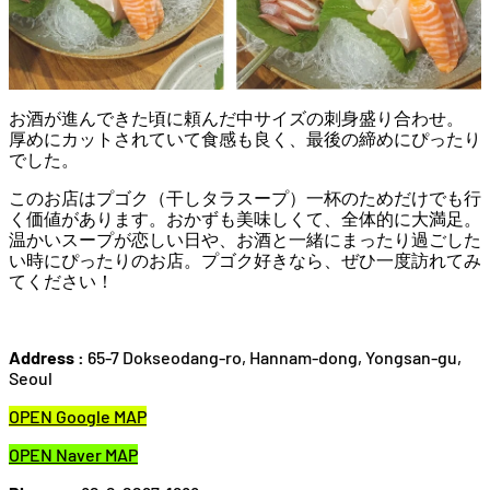
お酒が進んできた頃に頼んだ中サイズの刺身盛り合わせ。
厚めにカットされていて食感も良く、最後の締めにぴったり
でした。
このお店はプゴク（干しタラスープ）一杯のためだけでも行
く価値があります。おかずも美味しくて、全体的に大満足。
温かいスープが恋しい日や、お酒と一緒にまったり過ごした
い時にぴったりのお店。プゴク好きなら、ぜひ一度訪れてみ
てください！
Address :
65-7 Dokseodang-ro, Hannam-dong, Yongsan-gu,
Seoul
OPEN Google MAP
OPEN Naver MAP