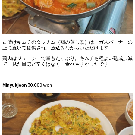
古漬けキムチのタッチム（鶏の蒸し煮）は、ガスバーナーの
上に置いて提供され、煮込みながらいただけます。
鶏肉はジューシーで量もたっぷり。キムチも程よい熟成加減
で、見た目ほど辛くはなく、食べやすかったです。
Minyukjeon
30,000 won