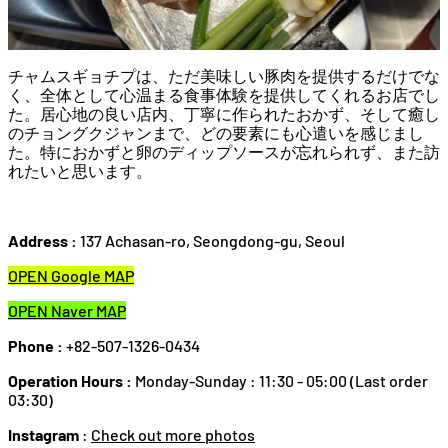
チャムスギョチプは、ただ美味しい豚肉を提供するだけでな
く、全体として心温まる食事体験を提供してくれるお店でし
た。居心地の良い店内、丁寧に作られたおかず、そして癒し
のチョングクジャンまで、どの要素にも心遣いを感じまし
た。特におかずと卵のディップソースが忘れられず、また訪
れたいと思います。
Address :
137 Achasan-ro, Seongdong-gu, Seoul
OPEN Google MAP
OPEN Naver MAP
Phone :
+82-507-1326-0434
Operation Hours :
Monday-Sunday : 11:30 - 05:00 (Last order
03:30)
Instagram
:
Check out more photos