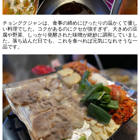
チョングクジャンは、食事の締めにぴったりの温かくて優し
い料理でした。コクがあるのにクセが強すぎず、大きめの豆
腐や野菜、しっかり発酵された味噌が絶妙に調和していまし
た。落ち込んだ日でも、これを食べれば元気になれそうな一
品です。