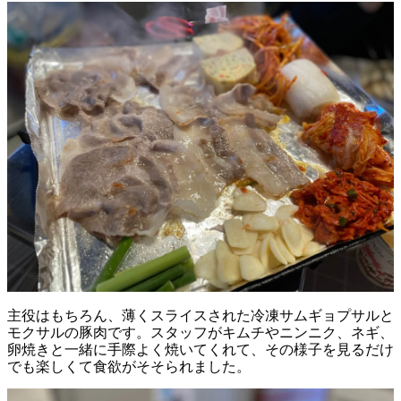
主役はもちろん、薄くスライスされた冷凍サムギョプサルと
モクサルの豚肉です。スタッフがキムチやニンニク、ネギ、
卵焼きと一緒に手際よく焼いてくれて、その様子を見るだけ
でも楽しくて食欲がそそられました。