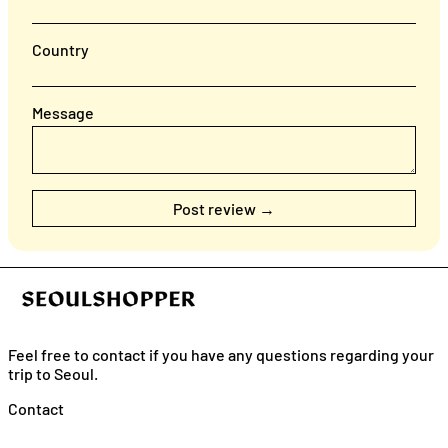
Country
Message
Feel free to contact if you have any questions regarding your
trip to Seoul.
English
Contact
日本語