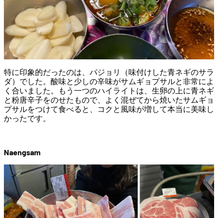
特に印象的だったのは、パジョリ（味付けした青ネギのサラ
ダ）でした。酸味と少しの辛味がサムギョプサルと非常によ
く合いました。もう一つのハイライトは、生卵の上に青ネギ
と粉唐辛子をのせたもので、よく混ぜてから焼いたサムギョ
プサルをつけて食べると、コクと風味が増して本当に美味し
かったです。
Naengsam