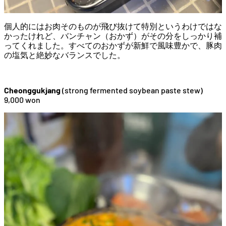
個人的にはお肉そのものが飛び抜けて特別というわけではな
かったけれど、バンチャン（おかず）がその分をしっかり補
ってくれました。すべてのおかずが新鮮で風味豊かで、豚肉
の塩気と絶妙なバランスでした。
Cheonggukjang
(strong fermented soybean paste stew)
9,000 won