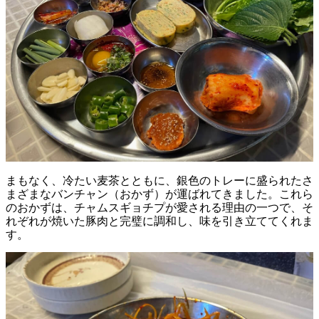
まもなく、冷たい麦茶とともに、銀色のトレーに盛られたさ
まざまなバンチャン（おかず）が運ばれてきました。これら
のおかずは、チャムスギョチプが愛される理由の一つで、そ
れぞれが焼いた豚肉と完璧に調和し、味を引き立ててくれま
す。