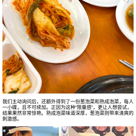
我们主动询问后，还额外得到了一份葱泡菜和熟成泡菜，每人
一小碟，且不可续加。正因为这种“限量感”，更让人想尝试，
结果果然非常惊艳。熟成泡菜味道深厚，葱泡菜则带来清爽的
刺激感。