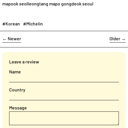
mapook seolleongtang mapo gongdeok seoul
#Korean
#Michelin
←
Newer
Older
→
Leave a review
Name
Country
Message