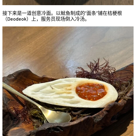
接下来是一道创意冷面。以鱿鱼制成的“面条”铺在桔梗根
（Deodeok）上，服务员现场倒入冷汤。