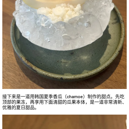
接下来是一道用韩国夏季香瓜（chamoe）制作的甜点。先吃
顶部的果冻，再享用下面清甜的瓜果本体，是一道非常清新、
优雅的夏日甜品。