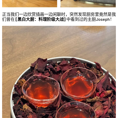
正当我们一边欣赏插画一边闲聊时，突然发现厨房里竟然是我
们曾在
[黑白大厨：料理阶级大战]
中看到过的主厨Joseph！