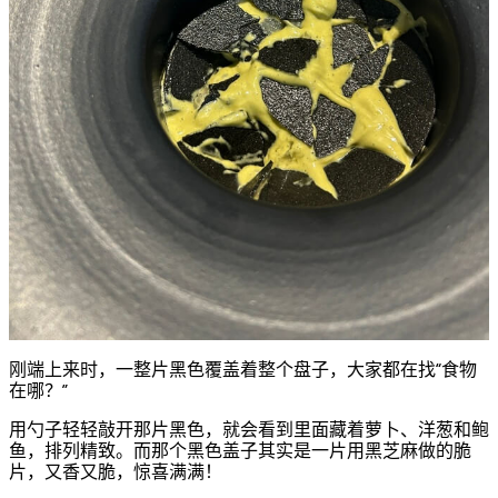
刚端上来时，一整片黑色覆盖着整个盘子，大家都在找“食物
在哪？”
用勺子轻轻敲开那片黑色，就会看到里面藏着萝卜、洋葱和鲍
鱼，排列精致。而那个黑色盖子其实是一片用黑芝麻做的脆
片，又香又脆，惊喜满满！