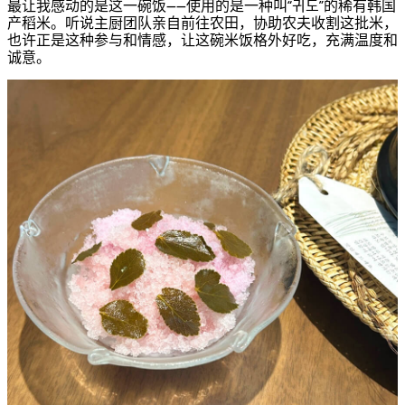
最让我感动的是这一碗饭——使用的是一种叫“귀도”的稀有韩国
产稻米。听说主厨团队亲自前往农田，协助农夫收割这批米，
也许正是这种参与和情感，让这碗米饭格外好吃，充满温度和
诚意。