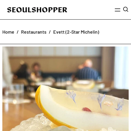
Menu
Sea
Home
/
Restaurants
/
Evett (2-Star Michelin)