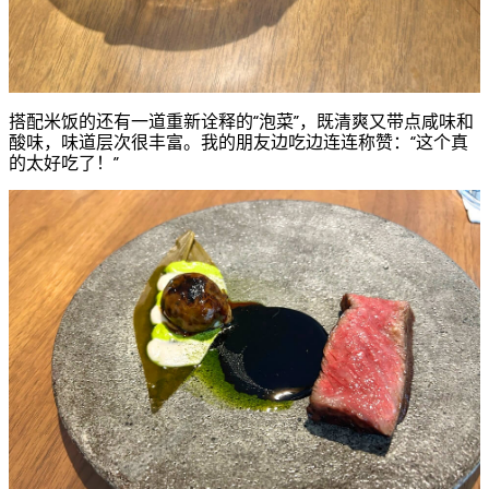
搭配米饭的还有一道重新诠释的“泡菜”，既清爽又带点咸味和
酸味，味道层次很丰富。我的朋友边吃边连连称赞：“这个真
的太好吃了！”