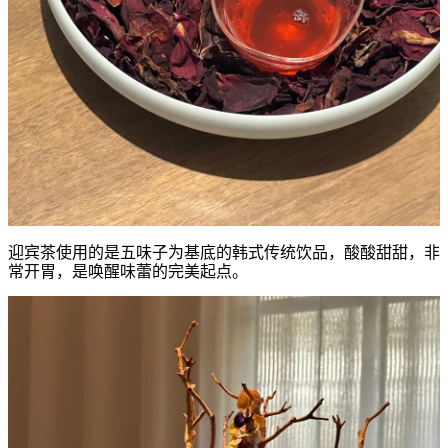
迎宾茶使用的是五味子为基底的韩式传统饮品，酸酸甜甜，非
常开胃，是唤醒味蕾的完美起点。