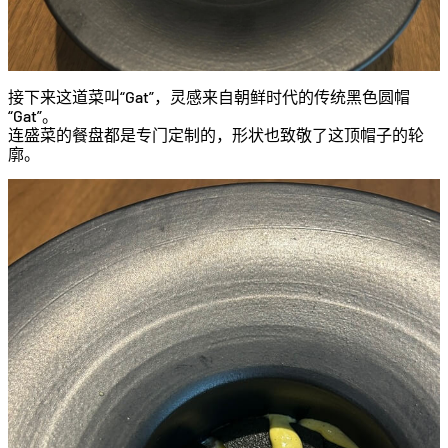
接下来这道菜叫“Gat”，灵感来自朝鲜时代的传统黑色圆帽
“Gat”。
连盛菜的餐盘都是专门定制的，形状也致敬了这顶帽子的轮
廓。