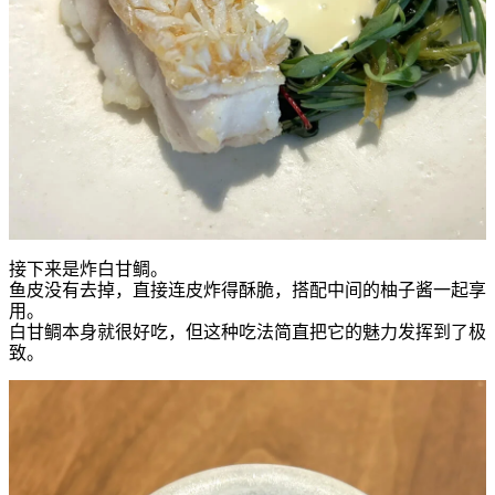
接下来是炸白甘鲷。
鱼皮没有去掉，直接连皮炸得酥脆，搭配中间的柚子酱一起享
用。
白甘鲷本身就很好吃，但这种吃法简直把它的魅力发挥到了极
致。