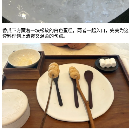
香瓜下方藏着一块松软的白色蛋糕，两者一起入口，完美为这
套料理划上清爽又温柔的句点。