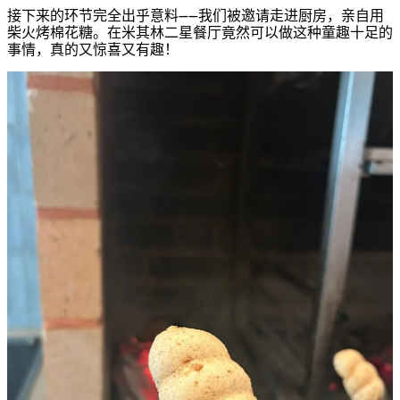
接下来的环节完全出乎意料——我们被邀请走进厨房，亲自用
柴火烤棉花糖。在米其林二星餐厅竟然可以做这种童趣十足的
事情，真的又惊喜又有趣！