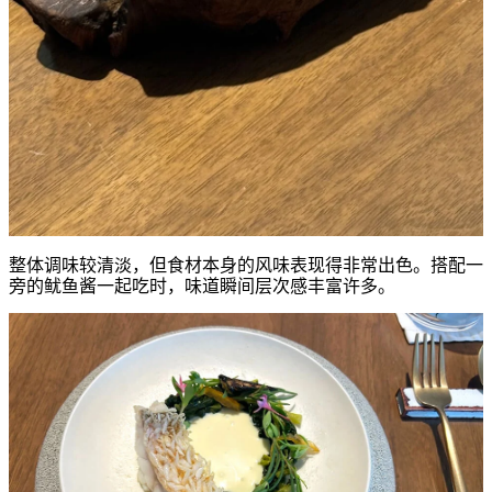
整体调味较清淡，但食材本身的风味表现得非常出色。搭配一
旁的鱿鱼酱一起吃时，味道瞬间层次感丰富许多。